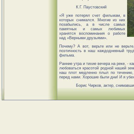
К.Г. Паустовский
«Я уже потерял счет фильмам, в
которых снимался. Многие из них
позабылись, а в числе самых
памятных и самых любимых
хранятся воспоминания о работе
над «Верными друзьями».
Почему? А вот, верьте или не верьте
поэтичность в наш каждодневный труд
фильма.
Ранние утра и тихие вечера на реке, - к
любоваться красотой родной нашей зем
наш плот медленно плыл по течению,
перед нами. Хорошие были дни! И я убе
Борис Чирков, актер, снимавшийся