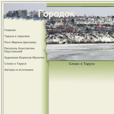
Главная
Таруса и тарусяне
Поэт Марина Цветаева
Писатель Константин
Паустовский
Художник Борисов-Мусатов
Слово о Тарусе
Слово о Тарусе
Авторы и источники