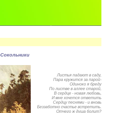
 Сокольники
Листья падают в саду,
Пара кружится за парой-
Одиноко я бреду
По листве в аллее старой,
В сердце - новая любовь,
И мне хочется ответить
Сердцу песнями - и вновь
Беззаботно счастье встретить.
Отчего ж душа болит?